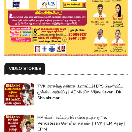
VIDEO STORIES
TVK அரசுக்கு எதிராக போராட்டம்! EPS வெளியிட்ட
முக்கிய அறிவிப்பு | ADMK|CM Vijay|Kaveri| DK
Shivakumar
MP-க்கள் கூட்டத்தில் என்ன நடந்தது? S.
Venkatesan சொன்ன தகவல்! | TVK | CM Vijay |
CPIM