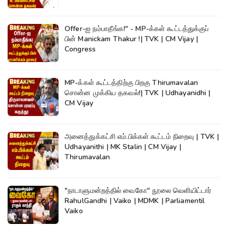
Offer-ஐ நம்பாதீங்க!" - MP-க்கள் கூட்டத்துக்குப்
பின் Manickam Thakur !| TVK | CM Vijay |
Congress
MP-க்கள் கூட்டத்திற்கு பிறகு Thirumavalan
சொன்ன முக்கிய தகவல்!| TVK | Udhayanidhi |
CM Vijay
அனைத்துக்கட்சி எம்.பிக்கள் கூட்டம் நிறைவு | TVK |
Udhayanithi | MK Stalin | CM Vijay |
Thirumavalan
"நாடாளுமன்றத்தில் வைகோ" நூலை வெளியிட்டார்
RahulGandhi | Vaiko | MDMK | Parliamentil
Vaiko