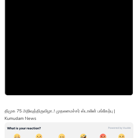
திமுக 75 அறிவுத்திருவிழா..! முதலமைச்சர் ஸ்டாலின் பங்கேற்பு |
Kumudam News