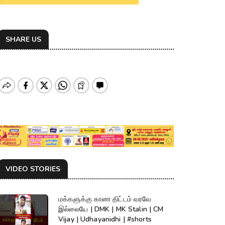
SHARE US
VIDEO STORIES
மக்களுக்கு காண திட்டம் வரவே
இல்லையே | DMK | MK Stalin | CM
Vijay | Udhayanidhi | #shorts