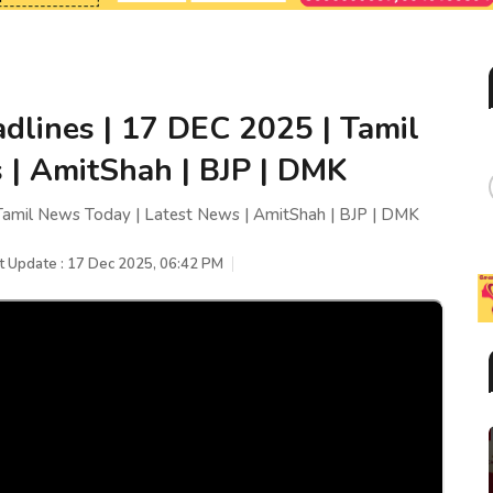
dlines | 17 DEC 2025 | Tamil
 | AmitShah | BJP | DMK
Tamil News Today | Latest News | AmitShah | BJP | DMK
t Update : 17 Dec 2025, 06:42 PM