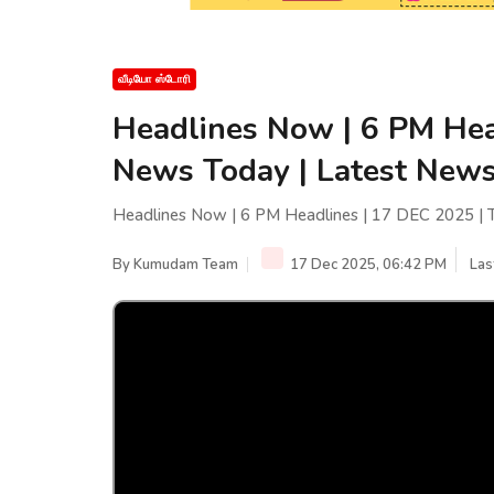
வீடியோ ஸ்டோரி
Headlines Now | 6 PM Hea
News Today | Latest News
Headlines Now | 6 PM Headlines | 17 DEC 2025 | 
By
Kumudam Team
17 Dec 2025, 06:42 PM
Las