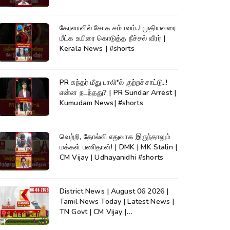
கேரளாவில் சோக சம்பவம்..! முதியவரை
மீட்க உயிரை கொடுத்த நீச்சல் வீரர் |
Kerala News | #shorts
PR சுந்தர் மீது பாலி*ல் குற்றச்சாட்டு..!
என்ன நடந்தது? | PR Sundar Arrest |
Kumudam News| #shorts
வெற்றி, தோல்வி எதுவாக இருந்தாலும்
மக்கள் பணிதான்! | DMK | MK Stalin |
CM Vijay | Udhayanidhi #shorts
District News | August 06 2026 |
Tamil News Today | Latest News |
TN Govt | CM Vijay |
TVK|Tamilnadu