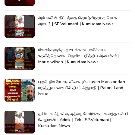
அம்மாவின் திட்டத்தை தொடர்கிறதா த.வெ.க
அரசு..? | SP.Velumani | Kumudam News
மீனவர்களுக்கு தடைக்கால, பணிக்கால
உதவித்தொகை.. தெளிவு படுத்திய அமைச்சர் |
Marie wilson | Kumudam News
பழனி நில மோசடி விவகாரம்.. Justin Manikandan
மருத்துவமனையில் திடீர் அனுமதி | Palani Land
Issue
த.வெ.க அரசுக்கு ஒற்றை கோரிக்கை வைத்த எஸ்.பி
வேலுமணி | Admk | Tvk | SP.Velumani |
Kumudam News