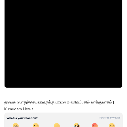
தவெக பொதுச்செயலாளருக்கு மாலை அணிவிப்பதில் வாக்குவாதம் |
Kumudam News