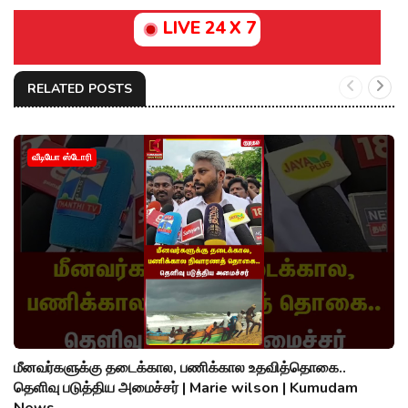
LIVE 24 X 7
RELATED POSTS
வீடியோ ஸ்டோரி
மீனவர்களுக்கு தடைக்கால, பணிக்கால உதவித்தொகை..
தெளிவு படுத்திய அமைச்சர் | Marie wilson | Kumudam