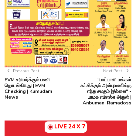
Previous Post
Next Post
EVM சரிபார்க்கும் பணி
"பாட்டாளி மக்கள்
தொடங்கியது | EVM
கட்சிக்கும் அன்புமணிக்கு
Checking | Kumudam
எந்த சமதம் இல்லை" -
News
பாமக எம்எல்ஏ அருள் |
Anbumani Ramadoss
LIVE 24 X 7