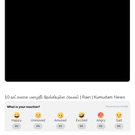
10 நாட்களாக மழைநீர் தேங்கியுள்ள அவலம் | Rain | Kumudam News