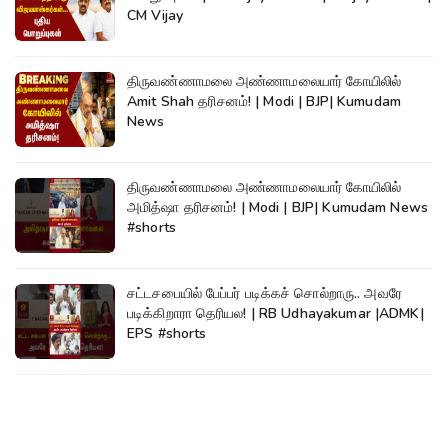
CM Vijay
திருவண்ணாமலை அண்ணாமலையார் கோயிலில்
Amit Shah தரிசனம்! | Modi | BJP| Kumudam
News
திருவண்ணாமலை அண்ணாமலையார் கோயிலில்
அமித்ஷா தரிசனம்! | Modi | BJP| Kumudam News
#shorts
சட்டசபையில் பேப்பர் படிக்கச் சொல்றாரு.. அவரே
படிக்கிறாரா தெரியல! | RB Udhayakumar |ADMK|
EPS #shorts