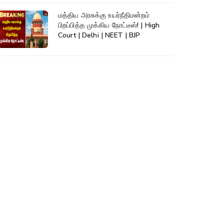
மத்திய அரசுக்கு உயர்நீதிமன்றம்
பிறப்பித்த முக்கிய நோட்டீஸ்! | High
Court | Delhi | NEET | BJP