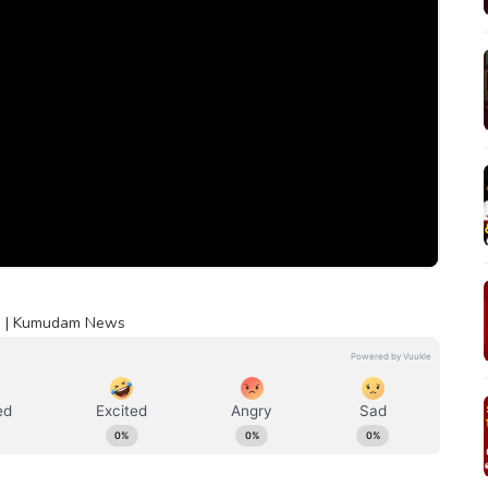
one | Kumudam News