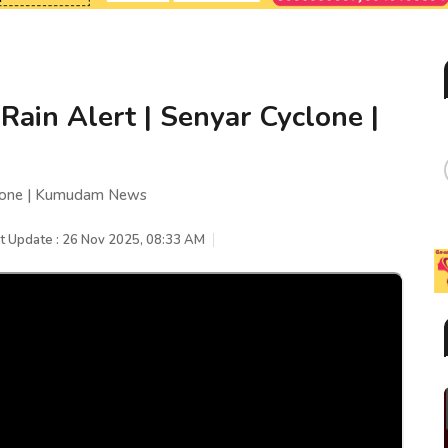
| Rain Alert | Senyar Cyclone |
Cyclone | Kumudam News
t Update : 26 Nov 2025, 08:33 AM