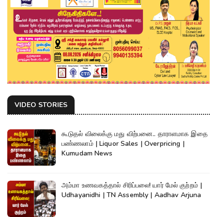
VIDEO STORIES
கூடுதல் விலைக்கு மது விற்பனை.. தாராளமாக இதை
பண்ணலாம் | Liquor Sales | Overpricing |
Kumudam News
அம்மா உணவகத்தால் சிரிப்பலை! யார் மேல் குற்றம் |
Udhayanidhi | TN Assembly | Aadhav Arjuna