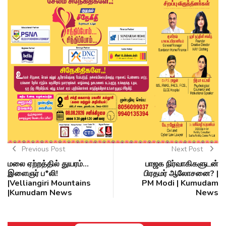
Previous Post
Next Post
மலை ஏற்றத்தில் துயரம்…
பாஜக நிர்வாகிகளுடன்
இளைஞர் ப*லி!
பிரதமர் ஆலோசனை? |
|Velliangiri Mountains
PM Modi | Kumudam
|Kumudam News
News