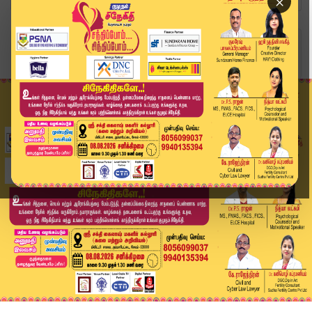
×
Home
வீடியோ ஸ்டோரி
தங்கம் விலை அதிரடி உயர்வு… | Gold Silver Rate T...