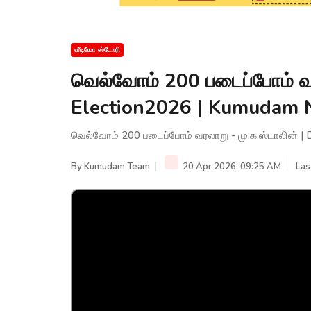
வீடியோ ஸ்டோரி
வெல்வோம் 200 படைப்போம் வர
Election2026 | Kumudam
வெல்வோம் 200 படைப்போம் வரலாறு - மு.க.ஸ்டாலின் 
By
Kumudam Team
20 Apr 2026, 09:25 AM
Las