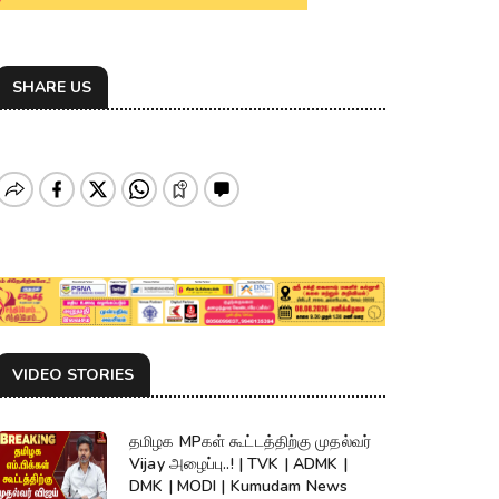
SHARE US
VIDEO STORIES
தமிழக MPகள் கூட்டத்திற்கு முதல்வர்
Vijay அழைப்பு..! | TVK | ADMK |
DMK | MODI | Kumudam News