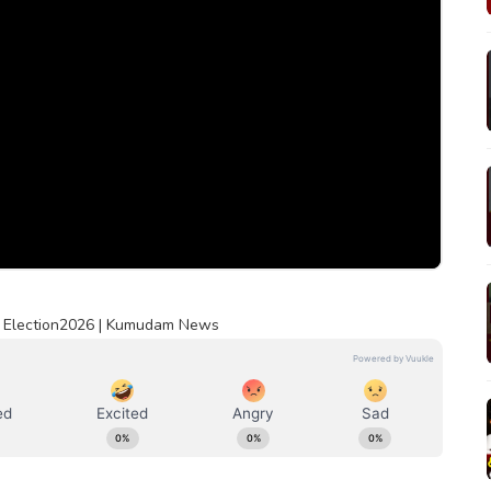
 | Election2026 | Kumudam News