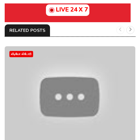
LIVE 24 X 7
RELATED POSTS
வீடியோ ஸ்டோரி