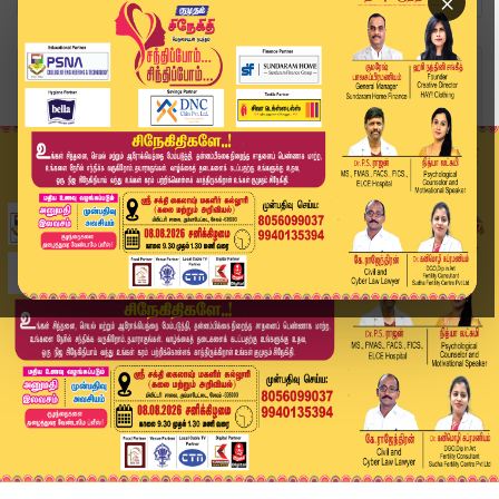
×
Home
வீடியோ ஸ்டோரி
Erode Vijay meeting | ஈரோடு விஜய் கூட்டத்திற்கு...