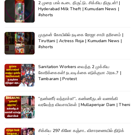
2 முறை பால் கூடை திருட்டு.. சிக்கிய திருடன்! |
Hyderabad Milk Theft | Kumudam News |
#shorts
முருகன் கோயிலில் நடிகை ரோஜா சாமி தரிசனம் |
Tiruttani | Actress Roja | Kumudam News |
#shorts
Sanitation Workers வைத்த 2 முக்கிய
கோரிக்கைகள்! நடவடிக்கை எடுக்குமா அரசு..? |
Tambaram | Protest
“தண்ணீர் வந்தாச்சு!”.. கண்ணீருடன் வணங்கி
வரவேற்ற விவசாயிகள் | Mullaperiyar Dam | Theni
சிக்கிய 297 கிலோ கஞ்சா.. விசாரணையில் திடுக்