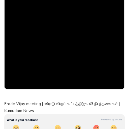
Erode Vijay meeting | ஈரோடு விஜய் கூட்டத்திற்கு 43 நிபந்தனைகள் |
Kumudam News