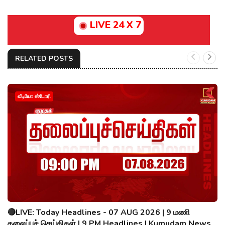
LIVE 24 X 7
RELATED POSTS
வீடியோ ஸ்டோரி
🔴LIVE: Today Headlines - 07 AUG 2026 | 9 மணி
தலைப்புச் செய்திகள் | 9 PM Headlines | Kumudam News