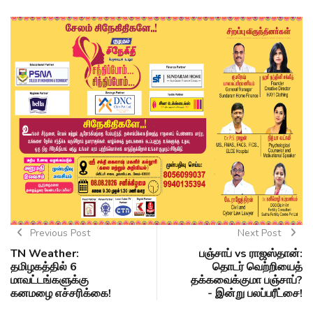
Previous Post
Next Post
TN Weather:
பஞ்சாப் vs ராஜஸ்தான்:
தமிழகத்தில் 6
தொடர் வெற்றியைத்
மாவட்டங்களுக்கு
தக்கவைக்குமா பஞ்சாப்?
கனமழை எச்சரிக்கை!
- இன்று பலப்பரீட்சை!