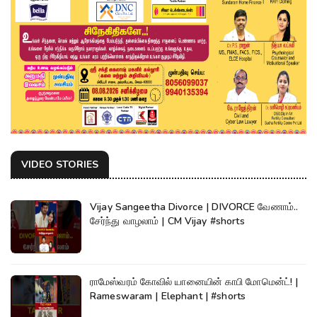
VIDEO STORIES
Vijay Sangeetha Divorce | DIVORCE வேணாம்..
சேர்ந்து வாழலாம் | CM Vijay #shorts
ராமேஸ்வரம் கோவில் யானையின் காபி மோமென்ட்! |
Rameswaram | Elephant | #shorts