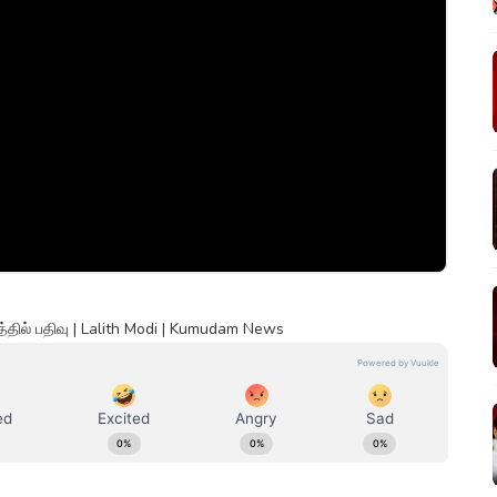
ளத்தில் பதிவு | Lalith Modi | Kumudam News