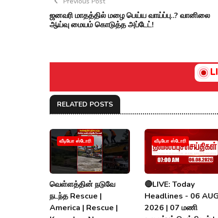
Previous Post
ஜனவரி மாதத்தில் மழை பெய்ய வாய்ப்பு..? வானிலை
ஆய்வு மையம் கொடுத்த அப்டேட்!
L
RELATED POSTS
வீடியோ ஸ்டோரி
வீடியோ ஸ்டோரி
வெள்ளத்தின் நடுவே
🔴LIVE: Today
நடந்த Rescue |
Headlines - 06 AU
America | Rescue |
2026 | 07 மணி