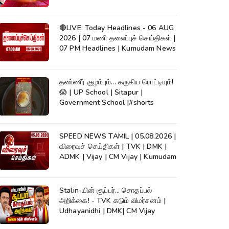
News
🔴LIVE: Today Headlines - 06 AUG
2026 | 07 மணி தலைப்புச் செய்திகள் |
07 PM Headlines | Kumudam News
தண்ணீர் குழம்பும்... கருகிய ரொட்டியும்!
😱 | UP School | Sitapur |
Government School |#shorts
SPEED NEWS TAMIL | 05.08.2026 |
விரைவுச் செய்திகள் | TVK | DMK |
ADMK | Vijay | CM Vijay | Kumudam
Stalin-யின் சூப்பர்... சொதப்பல்
அறிக்கை! - TVK கடும் விமர்சனம் |
Udhayanidhi | DMK| CM Vijay