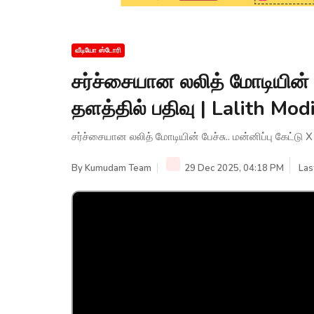
வீடியோ ஸ்டோரி
சர்ச்சையான லலித் மோடியின் பே
தளத்தில் பதிவு | Lalith M
சர்ச்சையான லலித் மோடியின் பேச்சு.. மன்னிப்பு கேட்டு
By
Kumudam Team
29 Dec 2025, 04:18 PM
Las