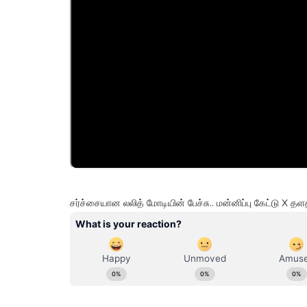
சர்ச்சையான லலித் மோடியின் பேச்சு.. மன்னிப்பு கேட்டு X த