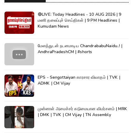
🔴LIVE: Today Headlines - 10 AUG 2026 | 9
மணி தலைப்புச் செய்திகள் | 9 PM Headlines |
Kumudam News
மேளத்துடன் நடனமாடிய ChandrababuNaidu..! |
AndhraPradeshCM | #shorts
EPS - Sengottaiyan காரசார விவாதம் | TVK |
ADMK | CM Vijay
முன்னாள் அமைச்சர் கடுமையான விமர்சனம் | MRK
| DMK | TVK | CM Vijay | TN Assembly