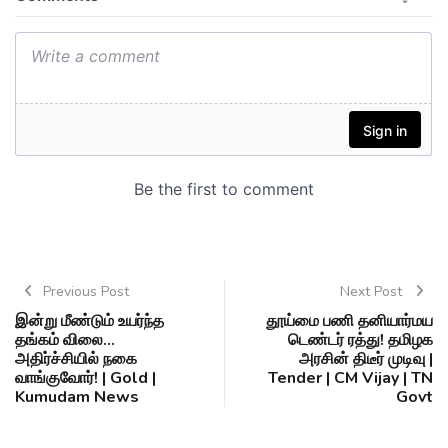
Previous Post
Next Post
இன்று மீண்டும் உயர்ந்த
தூய்மை பணி தனியார்மய
தங்கம் விலை...
டெண்டர் ரத்து! தமிழக
அதிர்ச்சியில் நகை
அரசின் திடீர் முடிவு |
வாங்குவோர்! | Gold |
Tender | CM Vijay | TN
Kumudam News
Govt