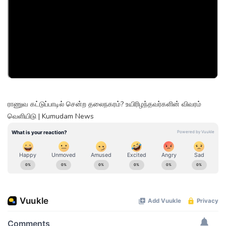
ராணுவ கட்டுப்பாடில் சென்ற தலைநகரம்? உயிரிழந்தவர்களின் விவரம்
வெளியிடு | Kumudam News