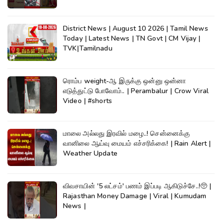
District News | August 10 2026 | Tamil News
Today | Latest News | TN Govt | CM Vijay |
TVK|Tamilnadu
ரொம்ப weight-ஆ இருக்கு ஒன்னு ஒன்னா
எடுத்துட்டு போவோம்.. | Perambalur | Crow Viral
Video | #shorts
மாலை அல்லது இரவில் மழை..! சென்னைக்கு
வானிலை ஆய்வு மையம் எச்சரிக்கை! | Rain Alert |
Weather Update
விவசாயின் '5 லட்சம்' பணம் இப்படி ஆகிடுச்சே..!🥺 |
Rajasthan Money Damage | Viral | Kumudam
News |