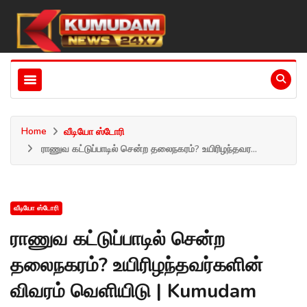
Home
வீடியோ ஸ்டோரி
ராணுவ கட்டுப்பாடில் சென்ற தலைநகரம்? உயிரிழந்தவர...
வீடியோ ஸ்டோரி
ராணுவ கட்டுப்பாடில் சென்ற
தலைநகரம்? உயிரிழந்தவர்களின்
விவரம் வெளியிடு | Kumudam