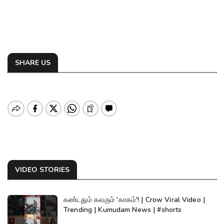
SHARE US
VIDEO STORIES
கண்டதும் கவரும் 'காகம்'! | Crow Viral Video |
Trending | Kumudam News | #shorts