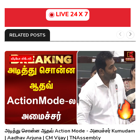
LIVE 24 X 7
RELATED POSTS
வீடியோ ஸ்டோரி
அடித்து சொன்ன ஆதவ் Action Mode - அமைச்சர் Kumudam
| Aadhav Arjuna | CM Vijay | TNAssembly