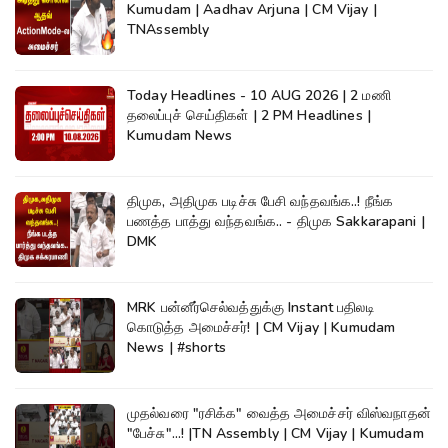
Kumudam | Aadhav Arjuna | CM Vijay |
TNAssembly
Today Headlines - 10 AUG 2026 | 2 மணி
தலைப்புச் செய்திகள் | 2 PM Headlines |
Kumudam News
திமுக, அதிமுக படிச்சு பேசி வந்தவங்க..! நீங்க
பணத்த பாத்து வந்தவங்க.. - திமுக Sakkarapani |
DMK
MRK பன்னீர்செல்வத்துக்கு Instant பதிலடி
கொடுத்த அமைச்சர்! | CM Vijay | Kumudam
News | #shorts
முதல்வரை "ரசிக்க" வைத்த அமைச்சர் விஸ்வநாதன்
"பேச்சு"...! |TN Assembly | CM Vijay | Kumudam