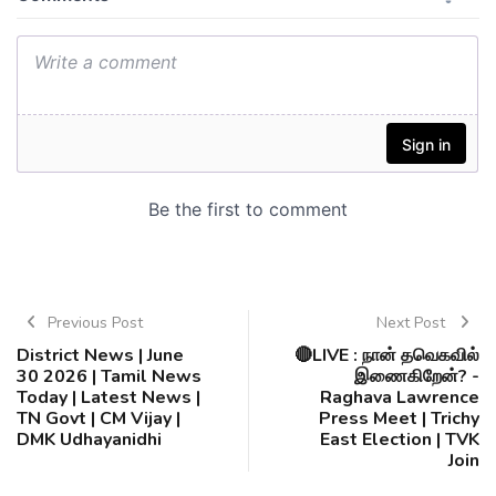
Previous Post
Next Post
District News | June
🔴LIVE : நான் தவெகவில்
30 2026 | Tamil News
இணைகிறேன்? -
Today | Latest News |
Raghava Lawrence
TN Govt | CM Vijay |
Press Meet | Trichy
DMK Udhayanidhi
East Election | TVK
Join