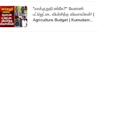
"வாக்குறுதி எங்கே?" வேளாண்
பட்ஜெட்டை விமர்சித்த விவசாயிகள்! |
Agriculture Budget | Kumudam
News