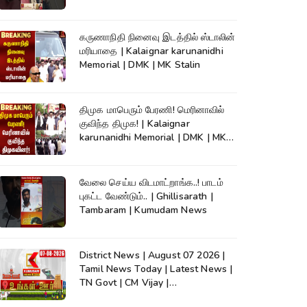
News
கருணாநிதி நினைவு இடத்தில் ஸ்டாலின்
மரியாதை | Kalaignar karunanidhi
Memorial | DMK | MK Stalin
திமுக மாபெரும் பேரணி! மெரினாவில்
குவிந்த திமுக! | Kalaignar
karunanidhi Memorial | DMK | MK
Stalin
வேலை செய்ய விடமாட்றாங்க..! பாடம்
புகட்ட வேண்டும்.. | Ghillisarath |
Tambaram | Kumudam News
District News | August 07 2026 |
Tamil News Today | Latest News |
TN Govt | CM Vijay |
TVK|Tamilnadu