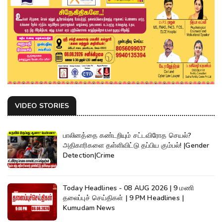
VIDEO STORIES
பாலினத்தை கண்டறியும் சட்டவிரோத செயல்?
அதிகாரிகளை தள்ளிவிட்டு தப்பிய கும்பல்! |Gender
Detection|Crime
Today Headlines - 08 AUG 2026 | 9 மணி
தலைப்புச் செய்திகள் | 9 PM Headlines |
Kumudam News