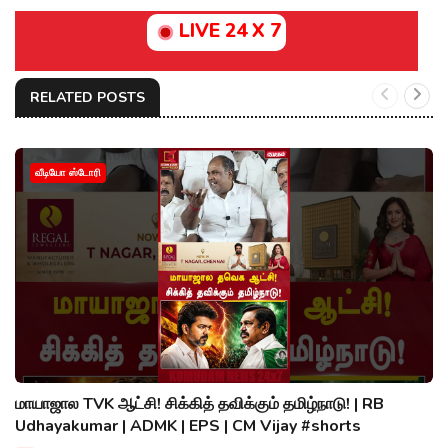
LIVE 24 X 7
RELATED POSTS
வீடியோ ஸ்டோரி
மாயாஜால TVK ஆட்சி! சிக்கித் தவிக்கும் தமிழ்நாடு! | RB
Udhayakumar | ADMK | EPS | CM Vijay #shorts