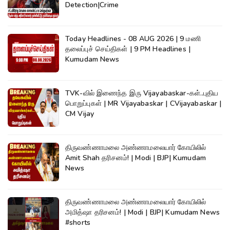
Detection|Crime
Today Headlines - 08 AUG 2026 | 9 மணி
தலைப்புச் செய்திகள் | 9 PM Headlines |
Kumudam News
TVK-வில் இணைந்த இரு Vijayabaskar-கள்..புதிய
பொறுப்புகள் | MR Vijayabaskar | CVijayabaskar |
CM Vijay
திருவண்ணாமலை அண்ணாமலையார் கோயிலில்
Amit Shah தரிசனம்! | Modi | BJP| Kumudam
News
திருவண்ணாமலை அண்ணாமலையார் கோயிலில்
அமித்ஷா தரிசனம்! | Modi | BJP| Kumudam News
#shorts