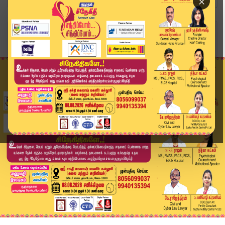
×
Home
வீடியோ ஸ்டோரி
Today 2 PM Headlines - 12 May 2026 | 2 மணி தலைப...