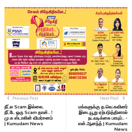
Previous Post
Next Post
நீட்ல Scam இல்லை,
மக்களுக்கு த.வெ.கவினர்
நீட்டே ஒரு Scam தான்.. !
இடையூறு ஏற்படுத்தினால்
மு.க ஸ்டாலின் விமர்சனம்
நடவடிக்கை பாயும்.. -
| Kumudam News
என்.ஆனந்த் | Kumudam
News