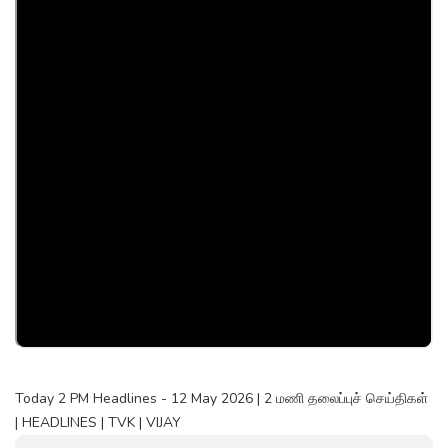
Today 2 PM Headlines - 12 May 2026 | 2 மணி தலைப்புச் செய்திகள்
| HEADLINES | TVK | VIJAY