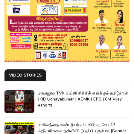
VIDEO STORIES
மாயாஜால TVK ஆட்சி! சிக்கித் தவிக்கும் தமிழ்நாடு!
| RB Udhayakumar | ADMK | EPS | CM Vijay
#shorts
பாலினத்தை கண்டறியும் சட்டவிரோத செயல்?
அதிகாரிகளை தள்ளிவிட்டு தப்பிய கும்பல்! |Gender