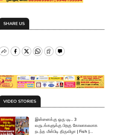
SHARE US
VIDEO STORIES
இன்னைக்கு ஒரு புடி.. 3
வருடங்களுக்கு பிறகு கோலாகலமாக
நடந்த மீன்பிடி திருவிழா | Fish |