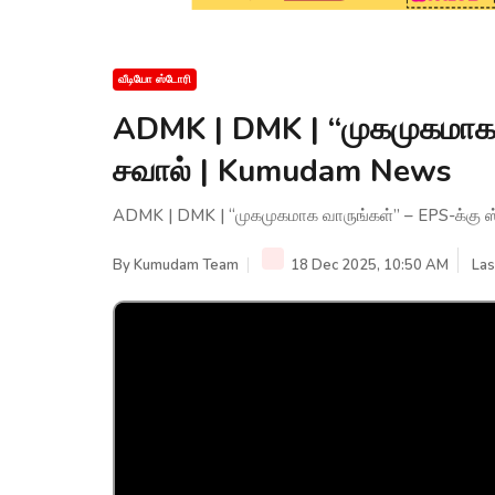
வீடியோ ஸ்டோரி
ADMK | DMK | “முகமுகமாக வ
சவால் | Kumudam News
ADMK | DMK | “முகமுகமாக வாருங்கள்” – EPS-க்கு 
By
Kumudam Team
18 Dec 2025, 10:50 AM
Las