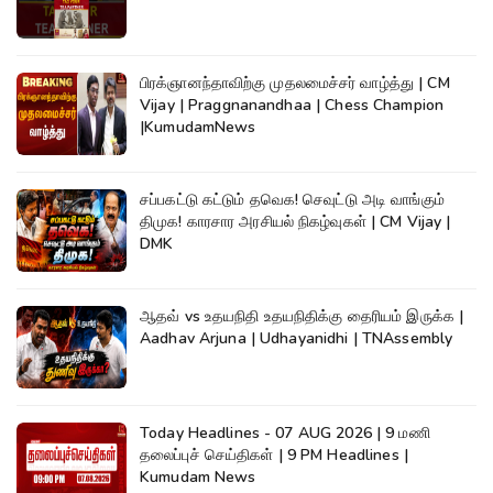
பிரக்ஞானந்தாவிற்கு முதலமைச்சர் வாழ்த்து | CM
Vijay | Praggnanandhaa | Chess Champion
|KumudamNews
சப்பகட்டு கட்டும் தவெக! செவுட்டு அடி வாங்கும்
திமுக! காரசார அரசியல் நிகழ்வுகள் | CM Vijay |
DMK
ஆதவ் vs உதயநிதி உதயநிதிக்கு தைரியம் இருக்க |
Aadhav Arjuna | Udhayanidhi | TNAssembly
Today Headlines - 07 AUG 2026 | 9 மணி
தலைப்புச் செய்திகள் | 9 PM Headlines |
Kumudam News