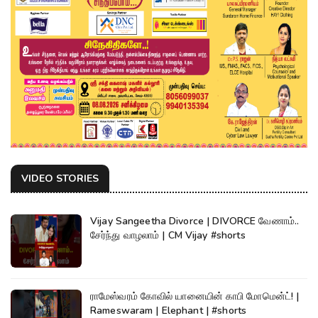
VIDEO STORIES
Vijay Sangeetha Divorce | DIVORCE வேணாம்..
சேர்ந்து வாழலாம் | CM Vijay #shorts
ராமேஸ்வரம் கோவில் யானையின் காபி மோமென்ட்! |
Rameswaram | Elephant | #shorts