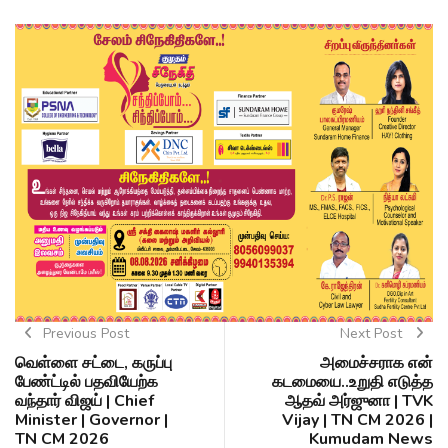
Previous Post
Next Post
வெள்ளை சட்டை, கருப்பு
அமைச்சராக என்
பேண்ட்டில் பதவியேற்க
கடமையை..உறுதி எடுத்த
வந்தார் விஜய் | Chief
ஆதவ் அர்ஜுனா | TVK
Minister | Governor |
Vijay | TN CM 2026 |
TN CM 2026
Kumudam News