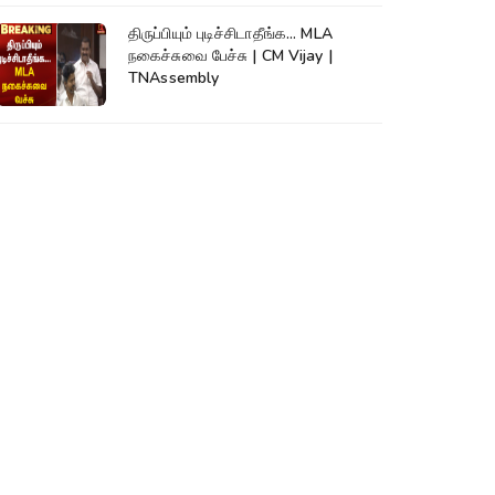
திருப்பியும் புடிச்சிடாதீங்க... MLA
நகைச்சுவை பேச்சு | CM Vijay |
TNAssembly