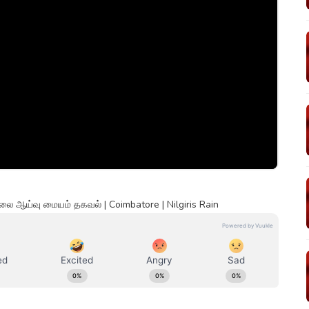
ை ஆய்வு மையம் தகவல் | Coimbatore | Nilgiris Rain