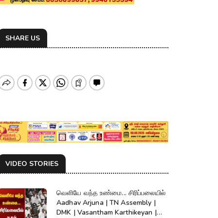
SHARE US
VIDEO STORIES
வெளியே வந்த உண்மை... சிரிப்பலையில்
Aadhav Arjuna | TN Assembly |
DMK | Vasantham Karthikeyan |