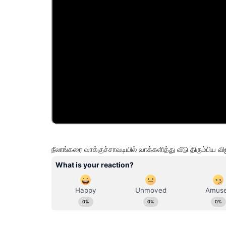
நீலாங்கரை வாக்குச்சாவடியில் வாக்களித்து வீடு திரும்பிய 