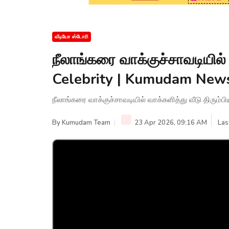
வீடியோ ஸ்டோரி
நீலாங்கரை வாக்குச்சாவடியில் 
Celebrity | Kumudam New
நீலாங்கரை வாக்குச்சாவடியில் வாக்களித்து வீடு திரும்
By
Kumudam Team
23 Apr 2026, 09:16 AM
Las