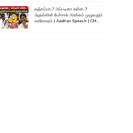
லஞ்சம்மா..? அப்படினா என்ன..?
ஆதவ்வின் பேச்சால் அரங்கம் முழுவதும்
கரகோஷம் | Aadhav Speech | CM
Vijay