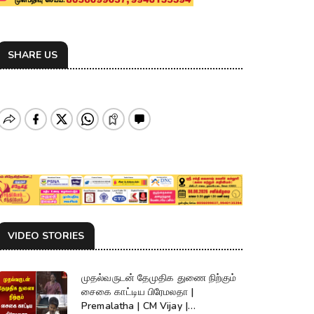
SHARE US
VIDEO STORIES
முதல்வருடன் தேமுதிக துணை நிற்கும்
சைகை காட்டிய பிரேமலதா |
Premalatha | CM Vijay |