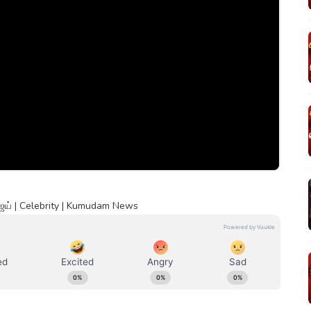
விஜய் | Celebrity | Kumudam News