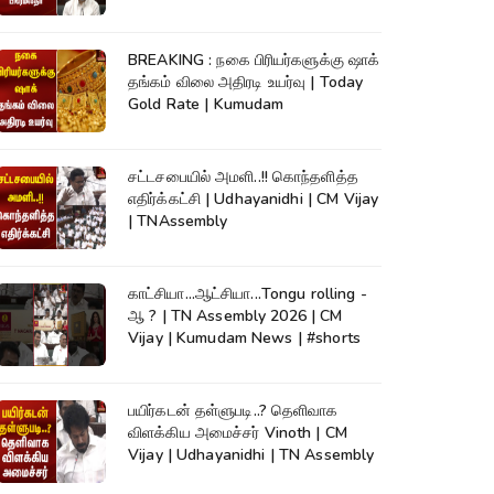
TNAssembly
BREAKING : நகை பிரியர்களுக்கு ஷாக்
தங்கம் விலை அதிரடி உயர்வு | Today
Gold Rate | Kumudam
சட்டசபையில் அமளி..!! கொந்தளித்த
எதிர்க்கட்சி | Udhayanidhi | CM Vijay
| TNAssembly
காட்சியா...ஆட்சியா...Tongu rolling -
ஆ ? | TN Assembly 2026 | CM
Vijay | Kumudam News | #shorts
பயிர்கடன் தள்ளுபடி..? தெளிவாக
விளக்கிய அமைச்சர் Vinoth | CM
Vijay | Udhayanidhi | TN Assembly