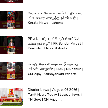
கேரளாவில் சோக சம்பவம்..! முதியவரை
மீட்க உயிரை கொடுத்த நீச்சல் வீரர் |
Kerala News | #shorts
PR சுந்தர் மீது பாலி*ல் குற்றச்சாட்டு..!
என்ன நடந்தது? | PR Sundar Arrest |
Kumudam News| #shorts
வெற்றி, தோல்வி எதுவாக இருந்தாலும்
மக்கள் பணிதான்! | DMK | MK Stalin |
CM Vijay | Udhayanidhi #shorts
District News | August 06 2026 |
Tamil News Today | Latest News |
TN Govt | CM Vijay |
TVK|Tamilnadu