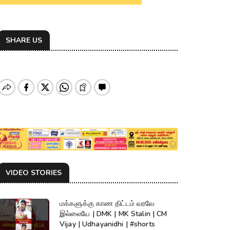
SHARE US
VIDEO STORIES
மக்களுக்கு காண திட்டம் வரவே
இல்லையே | DMK | MK Stalin | CM
Vijay | Udhayanidhi | #shorts