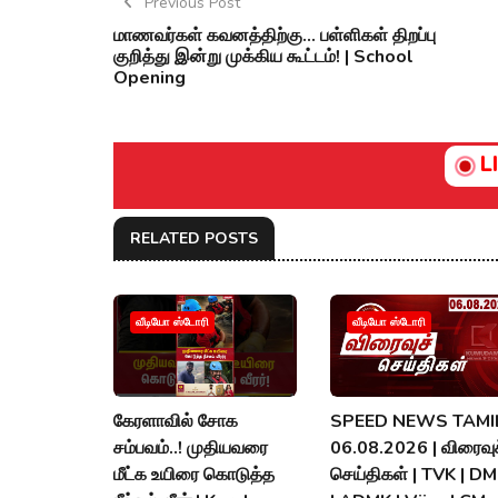
Previous Post
மாணவர்கள் கவனத்திற்கு... பள்ளிகள் திறப்பு
குறித்து இன்று முக்கிய கூட்டம்! | School
Opening
L
RELATED POSTS
வீடியோ ஸ்டோரி
வீடியோ ஸ்டோரி
கேரளாவில் சோக
SPEED NEWS TAMIL
சம்பவம்..! முதியவரை
06.08.2026 | விரைவுச
மீட்க உயிரை கொடுத்த
செய்திகள் | TVK | D