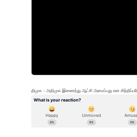
திமுக - அதிமுக இணைந்து ஆட்சி அமைப்பது என சிந்திப்ப