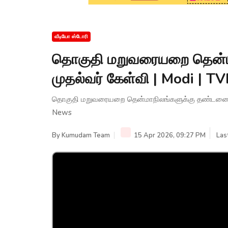
வீடியோ ஸ்டோரி
தொகுதி மறுவரையறை தென்ம
முதல்வர் கேள்வி | Modi | 
தொகுதி மறுவரையறை தென்மாநிலங்களுக்கு தண்டனையா? 
News
By
Kumudam Team
15 Apr 2026, 09:27 PM
Las