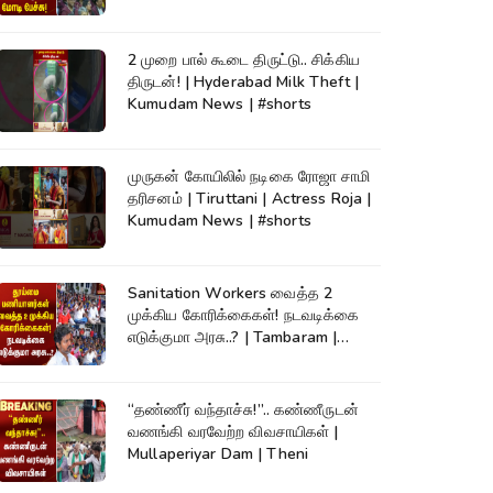
2 முறை பால் கூடை திருட்டு.. சிக்கிய
திருடன்! | Hyderabad Milk Theft |
Kumudam News | #shorts
முருகன் கோயிலில் நடிகை ரோஜா சாமி
தரிசனம் | Tiruttani | Actress Roja |
Kumudam News | #shorts
Sanitation Workers வைத்த 2
முக்கிய கோரிக்கைகள்! நடவடிக்கை
எடுக்குமா அரசு..? | Tambaram |
Protest
“தண்ணீர் வந்தாச்சு!”.. கண்ணீருடன்
வணங்கி வரவேற்ற விவசாயிகள் |
Mullaperiyar Dam | Theni