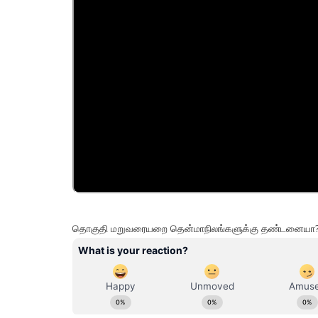
தொகுதி மறுவரையறை தென்மாநிலங்களுக்கு தண்டனையா? - ம