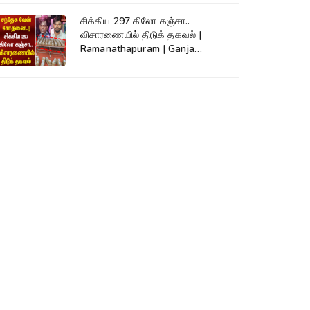
சிக்கிய 297 கிலோ கஞ்சா..
விசாரணையில் திடுக் தகவல் |
Ramanathapuram | Ganja
Smuggling | SriLanka