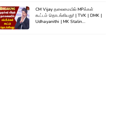
CM Vijay தலைமையில் MPக்கள்
கூட்டம் தொடங்கியது! | TVK | DMK |
Udhayanithi | MK Stalin
|Thirumavalavan