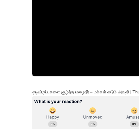
குடியிருப்புகளை சூழ்ந்த மழைநீர் – மக்கள் கடும் அவதி |