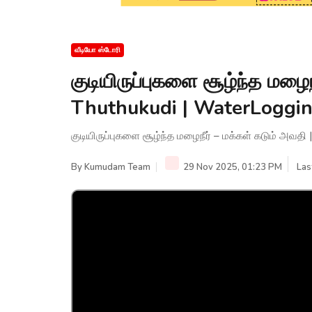
வீடியோ ஸ்டோரி
குடியிருப்புகளை சூழ்ந்த மழைந
Thuthukudi | WaterLoggi
குடியிருப்புகளை சூழ்ந்த மழைநீர் – மக்கள் கடும் அவ
By
Kumudam Team
29 Nov 2025, 01:23 PM
Las