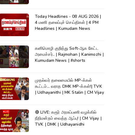
News | #shorts
Today Headlines - 08 AUG 2026 |
4 மணி தலைப்புச் செய்திகள் | 4 PM
Headlines | Kumudam News
கனிமொழி குறித்து Soft-ஆக கேட்ட
அமைச்சர்.. | Rajmohan | Kanimozhi |
Kumudam News | #shorts
முதல்வர் தலைமையில் MP-க்கள்
கூட்டம்... வராத DMK MP-க்கள்!| TVK
| Udhayanithi | MK Stalin | CM Vijay
🔴 LIVE: கரூர் அரசுப்பணி வழக்கில்
நீதிமன்றம் வைத்த ஆப்பு! | CM Vijay |
TVK | DMK | Udhayanidhi