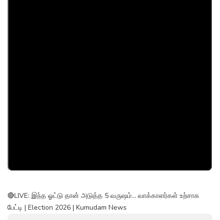
🔴LIVE: இந்த ஓட்டு தான் அடுத்த 5 வருஷம்... வாக்காளர்கள் உற்சாக
பேட்டி | Election 2026 | Kumudam News