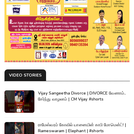
VIDEO STORIES
Vijay Sangeetha Divorce | DIVORCE வேணாம்..
சேர்ந்து வாழலாம் | CM Vijay #shorts
ராமேஸ்வரம் கோவில் யானையின் காபி மோமென்ட்! |
Rameswaram | Elephant | #shorts