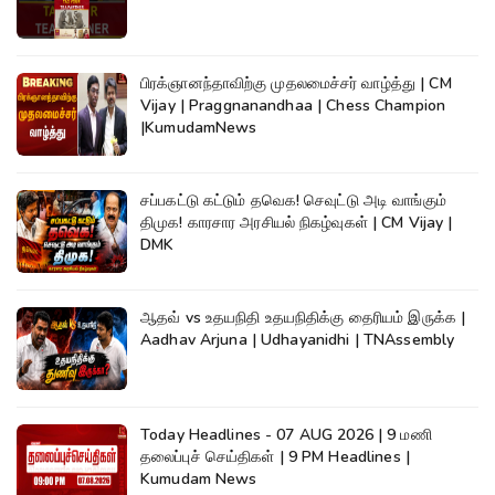
பிரக்ஞானந்தாவிற்கு முதலமைச்சர் வாழ்த்து | CM
Vijay | Praggnanandhaa | Chess Champion
|KumudamNews
சப்பகட்டு கட்டும் தவெக! செவுட்டு அடி வாங்கும்
திமுக! காரசார அரசியல் நிகழ்வுகள் | CM Vijay |
DMK
ஆதவ் vs உதயநிதி உதயநிதிக்கு தைரியம் இருக்க |
Aadhav Arjuna | Udhayanidhi | TNAssembly
Today Headlines - 07 AUG 2026 | 9 மணி
தலைப்புச் செய்திகள் | 9 PM Headlines |
Kumudam News