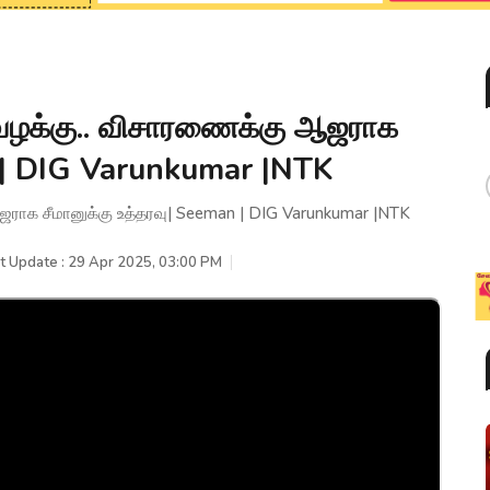
 வழக்கு.. விசாரணைக்கு ஆஜராக
n | DIG Varunkumar |NTK
ஜராக சீமானுக்கு உத்தரவு| Seeman | DIG Varunkumar |NTK
t Update : 29 Apr 2025, 03:00 PM