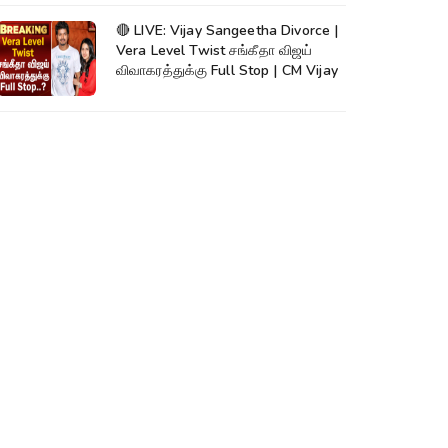
🔴 LIVE: Vijay Sangeetha Divorce |
Vera Level Twist சங்கீதா விஜய்
விவாகரத்துக்கு Full Stop | CM Vijay