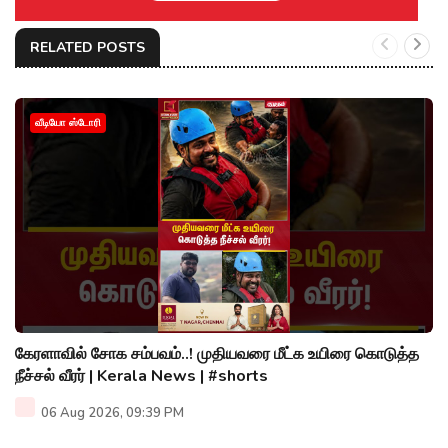
RELATED POSTS
வீடியோ ஸ்டோரி
கேரளாவில் சோக சம்பவம்..! முதியவரை மீட்க உயிரை கொடுத்த
நீச்சல் வீரர் | Kerala News | #shorts
06 Aug 2026, 09:39 PM