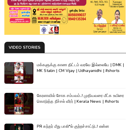
VIDEO STORIES
மக்களுக்கு காண திட்டம் வரவே இல்லையே | DMK |
MK Stalin | CM Vijay | Udhayanidhi | #shorts
கேரளாவில் சோக சம்பவம்..! முதியவரை மீட்க உயிரை
கொடுத்த நீச்சல் வீரர் | Kerala News | #shorts
PR சுந்தர் மீது பாலி*ல் குற்றச்சாட்டு..! என்ன