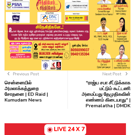
Previous Post
Next Post
சென்னையில்
"ராஜ்ய சபா சீட்டுக்காக
அமலாக்கத்துறை
மட்டும் கூட்டணி
சோதனை | ED Raid |
அமைப்பது தேமுதிகவின்
Kumudam News
எண்ணம் கிடையாது" |
Premalatha | DMDK
LIVE 24 X 7