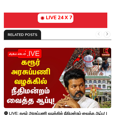
LIVE 24 X 7
RELATED POSTS
வீடியோ ஸ்டோரி
🔴 LIVE: கரூர் அரசுப்பணி வழக்கில் நீதிமன்றம் வைத்த ஆப்பு! |