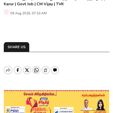
Karur | Govt Job | CM Vijay | TVK
09 Aug 2026, 07:10 AM
SHARE US