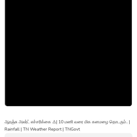
ஆரஞ்சு அலர்ட் எச்சரிக்கை ⚠️| 10 மணி வரை மிக கனமழை தொடரும்.. |
Rainfall | TN Weather Report | TNGovt