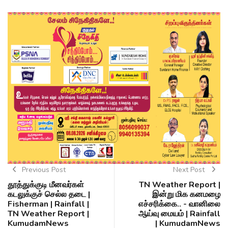
Previous Post
Next Post
தூத்துக்குடி மீனவர்கள்
TN Weather Report |
கடலுக்குச் செல்ல தடை |
இன்று மிக கனமழை
Fisherman | Rainfall |
எச்சரிக்கை.. - வானிலை
TN Weather Report |
ஆய்வு மையம் | Rainfall
KumudamNews
| KumudamNews