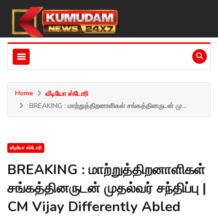
Home
வீடியோ ஸ்டோரி
BREAKING : மாற்றுத்திறனாளிகள் சங்கத்தினருடன் மு...
வீடியோ ஸ்டோரி
BREAKING : மாற்றுத்திறனாளிகள்
சங்கத்தினருடன் முதல்வர் சந்திப்பு |
CM Vijay Differently Abled