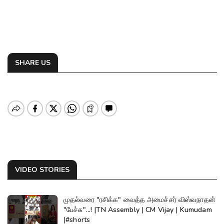
SHARE US
VIDEO STORIES
முதல்வரை "ரசிக்க" வைத்த அமைச்சர் விஸ்வநாதன்
"பேச்சு"...! |TN Assembly | CM Vijay | Kumudam
|#shorts