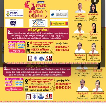
×
Home
வீடியோ ஸ்டோரி
Speed News Tamil | 60:60 விரைவுச் செய்திகள் | 0...