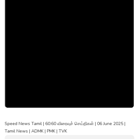
Speed News Tamil | 60:60 விரைவுச் செய்திகள் | 06 June 2025 |
Tamil News | ADMK | PMK | TVK