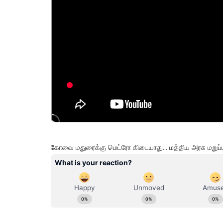
கோவை மதுரைக்கு மெட்ரோ கிடையாது... மத்திய அரசு மறுப்பு