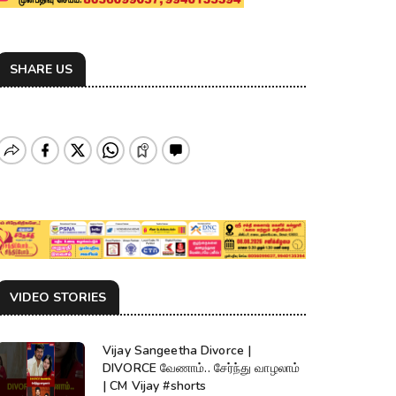
SHARE US
VIDEO STORIES
Vijay Sangeetha Divorce |
DIVORCE வேணாம்.. சேர்ந்து வாழலாம்
| CM Vijay #shorts