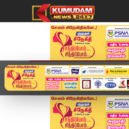
முகப்பு
விளையாட்டு
அண்மை
தமிழ்நாட
Home
வீடியோ ஸ்டோரி
கோவை மதுரைக்கு மெட்ரோ 