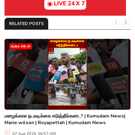
LIVE 24 X 7
RELATED POSTS
வீடியோ ஸ்டோரி
மழைக்கால நடவடிக்கை எடுத்தீங்களா..? | Kumudam News|
Marie wilson | Royapettah | Kumudam News
07 Aug 2026, 06:57 AM