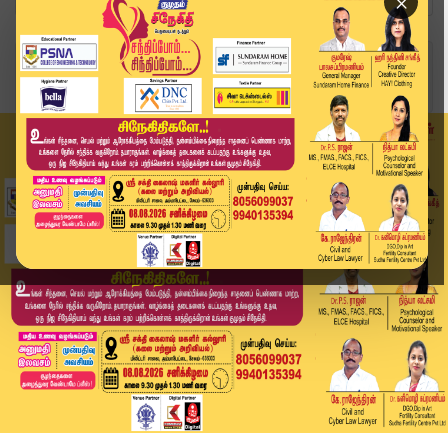
×
Home
வீடியோ ஸ்டோரி
தொடரும் பணியிட மாற்றங்கள்.. மேலும் 6 அதிகாரிகள்...