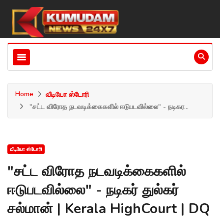
Home
வீடியோ ஸ்டோரி
"சட்ட விரோத நடவடிக்கைகளில் ஈடுபடவில்லை" - நடிகர...
வீடியோ ஸ்டோரி
"சட்ட விரோத நடவடிக்கைகளில்
ஈடுபடவில்லை" - நடிகர் துல்கர்
சல்மான் | Kerala HighCourt | DQ