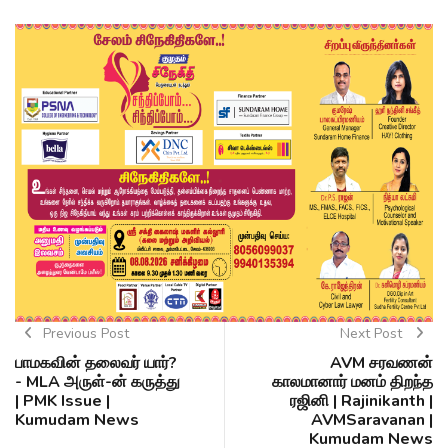
Previous Post
Next Post
பாமகவின் தலைவர் யார்?
AVM சரவணன்
- MLA அருள்-ன் கருத்து
காலமானார் மனம் திறந்த
| PMK Issue |
ரஜினி | Rajinikanth |
Kumudam News
AVMSaravanan |
Kumudam News