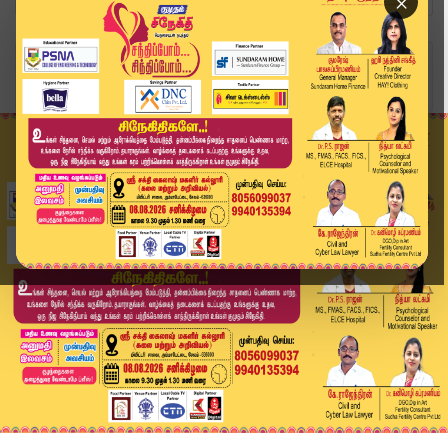
×
Home
வீடியோ ஸ்டோரி
அன்புமணிக்கோ, ராமதாஸ் தரப்புக்கோ பாமக சின்னத்தை...