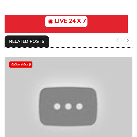
LIVE 24 X 7
RELATED POSTS
வீடியோ ஸ்டோரி