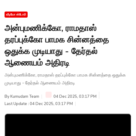
வீடியோ ஸ்டோரி
அன்புமணிக்கோ, ராமதாஸ்
தரப்புக்கோ பாமக சின்னத்தை
ஒதுக்க முடியாது - தேர்தல்
ஆணையம் அதிரடி
அன்புமணிக்கோ, ராமதாஸ் தரப்புக்கோ பாமக சின்னத்தை ஒதுக்க
முடியாது - தேர்தல் ஆணையம் அதிரடி
By
Kumudam Team
04 Dec 2025, 03:17 PM
Last Update : 04 Dec 2025, 03:17 PM