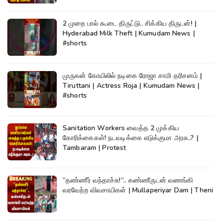
2 முறை பால் கூடை திருட்டு.. சிக்கிய திருடன்! |
Hyderabad Milk Theft | Kumudam News |
#shorts
முருகன் கோயிலில் நடிகை ரோஜா சாமி தரிசனம் |
Tiruttani | Actress Roja | Kumudam News |
#shorts
Sanitation Workers வைத்த 2 முக்கிய
கோரிக்கைகள்! நடவடிக்கை எடுக்குமா அரசு..? |
Tambaram | Protest
“தண்ணீர் வந்தாச்சு!”.. கண்ணீருடன் வணங்கி
வரவேற்ற விவசாயிகள் | Mullaperiyar Dam | Theni