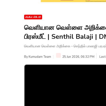
வீடியோ ஸ்டோரி
வெளியான வெள்ளை அறிக்கை - 
பிரஸ்மீட் | Senthil Balaji
வெளியான வெள்ளை அறிக்கை - செந்தில் பாலாஜி பரபரப்பு
By
Kumudam Team
25 Jun 2026, 06:32 PM
Last