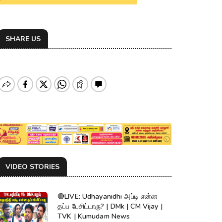
SHARE US
VIDEO STORIES
🔴LIVE: Udhayanidhi அப்டி என்ன
தப்ப பேசிட்டாரு? | DMk | CM Vijay |
TVK | Kumudam News