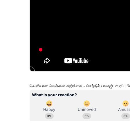
வெளியான வெள்ளை அறிக்கை - செந்தில் பாலாஜி பரபரப்பு பிரஸ