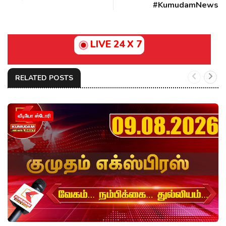
#KumudamNews
LIVE 24 X 7
RELATED POSTS
வீடியோ ஸ்டோரி