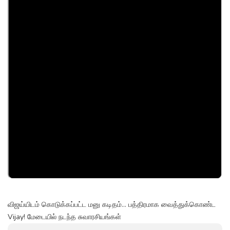
விஜய்யிடம் கொடுக்கப்பட்ட மனு கடிதம்... பத்திரமாக வைத்துக்கொண்ட
Vijay! மேடையில் நடந்த சுவாரசியங்கள்