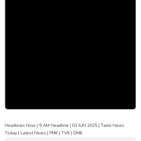
Headlines Now | 9 AM Headline | 03 JUN 2025 | Tamil News
Today | Latest News | PMK | TVK | DMK