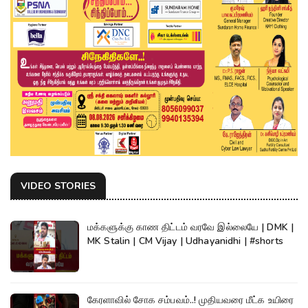
VIDEO STORIES
மக்களுக்கு காண திட்டம் வரவே இல்லையே | DMK |
MK Stalin | CM Vijay | Udhayanidhi | #shorts
கேரளாவில் சோக சம்பவம்..! முதியவரை மீட்க உயிரை