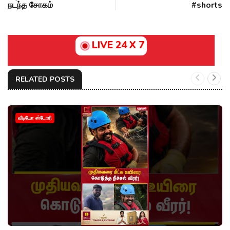
நடந்த சோகம்
#shorts
LIVE 24 X 7
RELATED POSTS
வீடியோ ஸ்டோரி