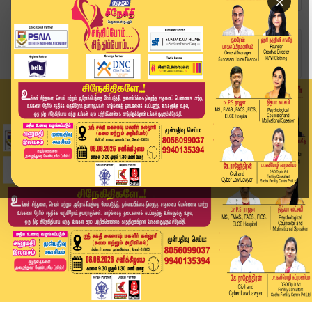
×
Home
வீடியோ ஸ்டோரி
Headlines Now | 9 AM Headline | 03 JUN 2025 | T...