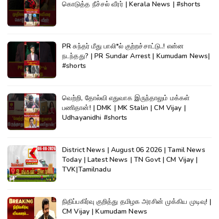
கொடுத்த நீச்சல் வீரர் | Kerala News | #shorts
PR சுந்தர் மீது பாலி*ல் குற்றச்சாட்டு..! என்ன
நடந்தது? | PR Sundar Arrest | Kumudam News|
#shorts
வெற்றி, தோல்வி எதுவாக இருந்தாலும் மக்கள்
பணிதான்! | DMK | MK Stalin | CM Vijay |
Udhayanidhi #shorts
District News | August 06 2026 | Tamil News
Today | Latest News | TN Govt | CM Vijay |
TVK|Tamilnadu
நிதிப்பகிர்வு குறித்து தமிழக அரசின் முக்கிய முடிவு! |
CM Vijay | Kumudam News