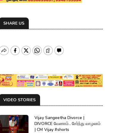
SHARE US
VIDEO STORIES
Vijay Sangeetha Divorce |
DIVORCE வேணாம்.. சேர்ந்து வாழலாம்
| CM Vijay #shorts