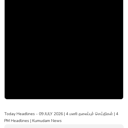
Today Headlines - 09 JULY 2026 | 4 மணி தலைப்புச் செய்திகள் | 4
PM Headlines | Kumudam News