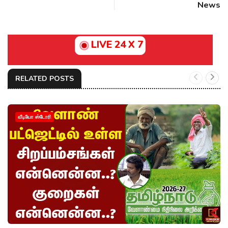
News
LIVE 24 X 7
RELATED POSTS
வீடியோ ஸ்டோரி