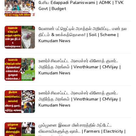
பேசிய Edappadi Palaniswami | ADMK | TVK
Govt | Budget
வேளாண் பட்ஜெட்டில் அசத்தல் அறிவிப்பு... மண் நல
திட்டம் & ஊக்கத்தொகை! | Soil | Scheme |
Kumudam News
உணர்ச்சிவசப்பட்ட அமைச்சர் வினோத் குமார்..
அதிர்ந்த அரங்கம் | Vinothkumar | CMVijay |
Kumudam News
உணர்ச்சிவசப்பட்ட அமைச்சர் வினோத் குமார்..
அதிர்ந்த அரங்கம் | Vinothkumar | CMVijay |
Kumudam News
மும்முனை இலவச மின்சாரத்தில் அப்டேட்..
விவசாயிகளுக்கு ஷாக்.. | Farmers | Electricity |