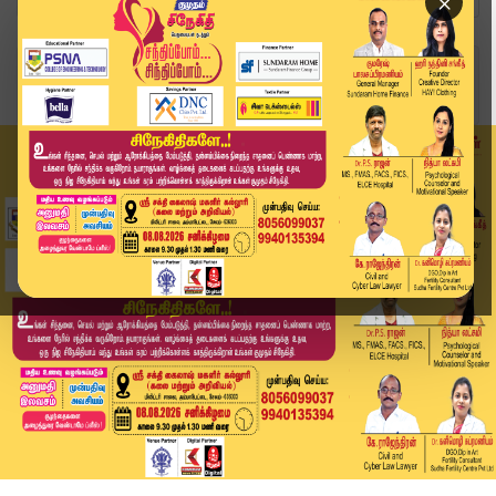
×
Home
வீடியோ ஸ்டோரி
Today Headlines - 09 JULY 2026 | 4 மணி தலைப்புச...