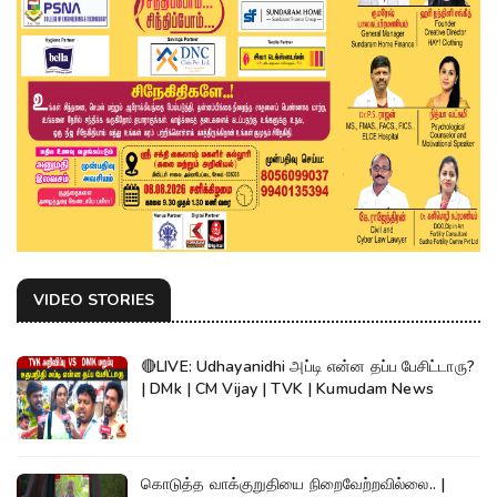
VIDEO STORIES
🔴LIVE: Udhayanidhi அப்டி என்ன தப்ப பேசிட்டாரு?
| DMk | CM Vijay | TVK | Kumudam News
கொடுத்த வாக்குறுதியை நிறைவேற்றவில்லை.. |