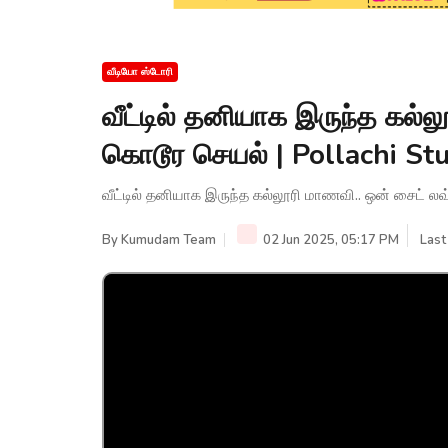
வீடியோ ஸ்டோரி
வீட்டில் தனியாக இருந்த கல்
கொடூர செயல் | Pollachi Stu
வீட்டில் தனியாக இருந்த கல்லூரி மாணவி.. ஒன் சைட் லவ
By
Kumudam Team
02 Jun 2025, 05:17 PM
Last