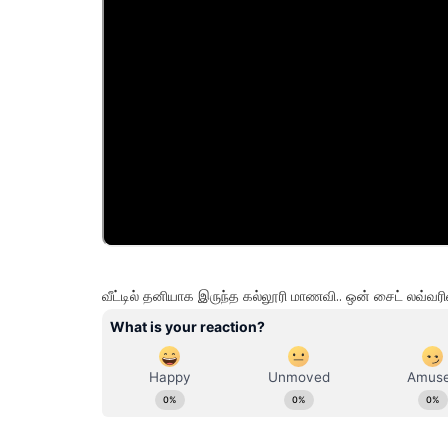
வீட்டில் தனியாக இருந்த கல்லூரி மாணவி.. ஒன் சைட் லவ்வரி