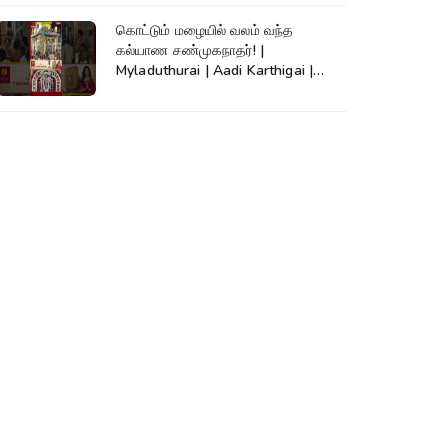
கொட்டும் மழையில் வலம் வந்த
கல்யாண சண்முகநாதர்! |
Myladuthurai | Aadi Karthigai |
Kumudam News |