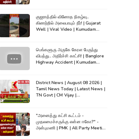
குஜராத்தில் வினோத நிகழ்வு..
கிணற்றில் அலைபாயும் நீர்! | Gujarat
Well | Viral Video | Kumudam
News
பெங்களூரு அருகே கேரள பேருந்து
விபத்து.. அதிர்ச்சி காட்சி! | Banglore
Highway Accident | Kumudam
News
District News | August 08 2026 |
Tamil News Today | Latest News |
TN Govt | CM Vijay |
TVK|Tamilnadu
"அனைத்து கட்சி கூட்டம் -
முதலமைச்சருக்கு என்ன ஈகோ?" -
அன்புமணி | PMK | All Party Meeting
| CM Vijay