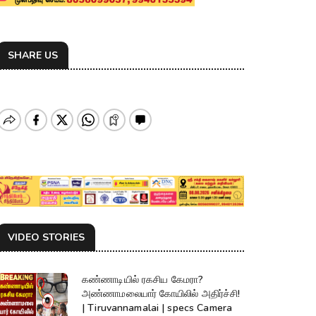
SHARE US
VIDEO STORIES
கண்ணாடியில் ரகசிய கேமரா?
அண்ணாமலையார் கோயிலில் அதிர்ச்சி!
| Tiruvannamalai | specs Camera