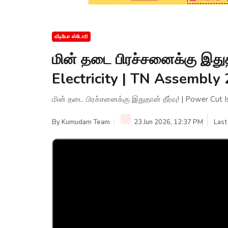
வீடியோ ஸ்டோரி
மின் தடை பிரச்சனைக்கு இதுதா
Electricity | TN Assembly
மின் தடை பிரச்சனைக்கு இதுதான் தீர்வு! | Power Cut I
By
Kumudam Team
23 Jun 2026, 12:37 PM
Last