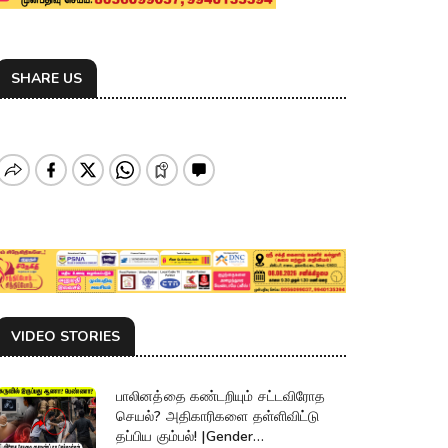
SHARE US
VIDEO STORIES
பாலினத்தை கண்டறியும் சட்டவிரோத
செயல்? அதிகாரிகளை தள்ளிவிட்டு
தப்பிய கும்பல்! |Gender