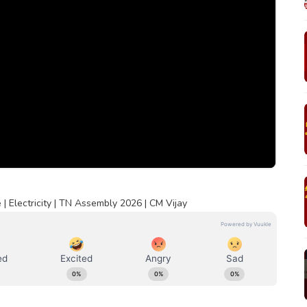
 | Electricity | TN Assembly 2026 | CM Vijay