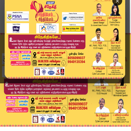
×
Home
வீடியோ ஸ்டோரி
Today Headlines | 28 MAY 2026 | 3 மணி தலைப்புச்...