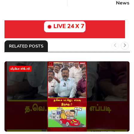
News
LIVE 24 X 7
RELATED POSTS
வீடியோ ஸ்டோரி