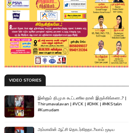
VIDEO STORIES
இன்னும் தி.மு.க கூட்டணில தான் இருக்கிங்களா..? |
Thirumavalavan | #VCK | #DMK | #MKStalin
#Kumudam
அம்மாவின் ஆட்சி தொடர்கிறதா..?வாய் மூடிய