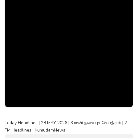
Today Headlines | 28 MAY 2026 | 3 மணி தலைப்புச் செய்திகள் | 2
PM Headlines | KumudamNews