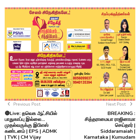
Previous Post
Next Post
🔴Live: தவெக ஆட்சியில்
BREAKING :
பாதுகாப்பு இல்லை...
சித்தராமையா ராஜினாமா
முதல்வருக்கு இபிஎஸ்
செய்தார் |
கண்டனம் | EPS | ADMK
Siddaramaiah |
| TVK | CM Vijay
Karnataka | Kumudam