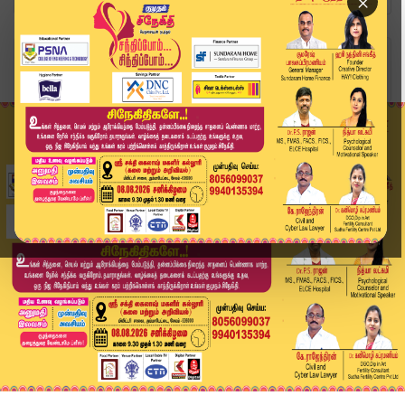
×
Home
வீடியோ ஸ்டோரி
🔴LIVE: Today Headlines - 15 JUNE 2026 | 10 மணி...