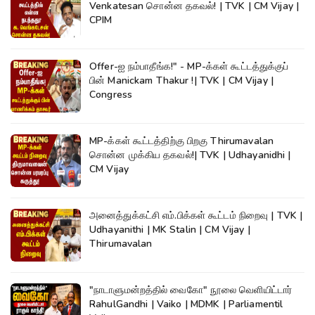
Venkatesan சொன்ன தகவல்! | TVK | CM Vijay |
CPIM
Offer-ஐ நம்பாதீங்க!" - MP-க்கள் கூட்டத்துக்குப்
பின் Manickam Thakur !| TVK | CM Vijay |
Congress
MP-க்கள் கூட்டத்திற்கு பிறகு Thirumavalan
சொன்ன முக்கிய தகவல்!| TVK | Udhayanidhi |
CM Vijay
அனைத்துக்கட்சி எம்.பிக்கள் கூட்டம் நிறைவு | TVK |
Udhayanithi | MK Stalin | CM Vijay |
Thirumavalan
"நாடாளுமன்றத்தில் வைகோ" நூலை வெளியிட்டார்
RahulGandhi | Vaiko | MDMK | Parliamentil