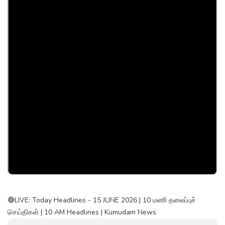
🔴LIVE: Today Headlines - 15 JUNE 2026 | 10 மணி தலைப்புச்
செய்திகள் | 10 AM Headlines | Kumudam News