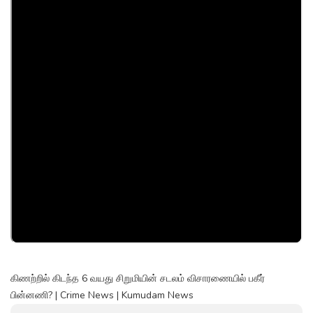
கிணற்றில் கிடந்த 6 வயது சிறுமியின் சடலம் விசாரணையில் பகீர்
பின்னணி? | Crime News | Kumudam News