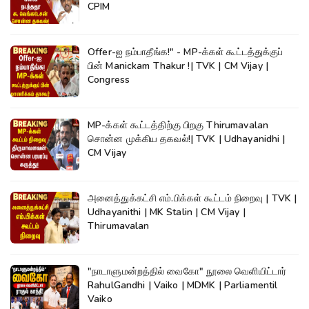
CPIM
Offer-ஐ நம்பாதீங்க!" - MP-க்கள் கூட்டத்துக்குப்
பின் Manickam Thakur !| TVK | CM Vijay |
Congress
MP-க்கள் கூட்டத்திற்கு பிறகு Thirumavalan
சொன்ன முக்கிய தகவல்!| TVK | Udhayanidhi |
CM Vijay
அனைத்துக்கட்சி எம்.பிக்கள் கூட்டம் நிறைவு | TVK |
Udhayanithi | MK Stalin | CM Vijay |
Thirumavalan
"நாடாளுமன்றத்தில் வைகோ" நூலை வெளியிட்டார்
RahulGandhi | Vaiko | MDMK | Parliamentil
Vaiko