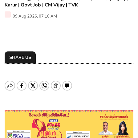
Karur | Govt Job | CM Vijay | TVK
09 Aug 2026, 07:10 AM
SHARE US