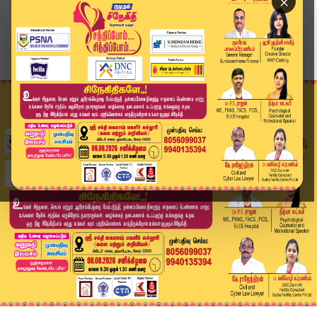
×
Home
வீடியோ ஸ்டோரி
Headlines Now | 6 PM Headlines | 13 DEC 2025 | ...