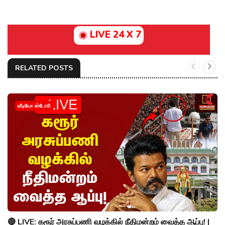
LIVE 24 X 7
RELATED POSTS
வீடியோ ஸ்டோரி
🔴 LIVE: கரூர் அரசுப்பணி வழக்கில் நீதிமன்றம் வைத்த ஆப்பு! |