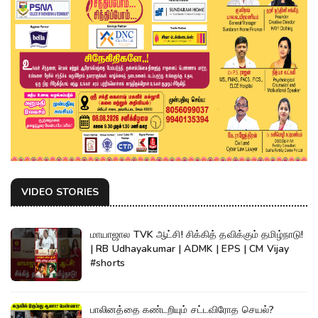
VIDEO STORIES
மாயாஜால TVK ஆட்சி! சிக்கித் தவிக்கும் தமிழ்நாடு!
| RB Udhayakumar | ADMK | EPS | CM Vijay
#shorts
பாலினத்தை கண்டறியும் சட்டவிரோத செயல்?