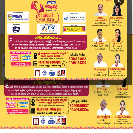
×
Home
வீடியோ ஸ்டோரி
ரயில் நிலையங்கள் அருகே மதுக்கடைகள் வேண்டாம்! மு...