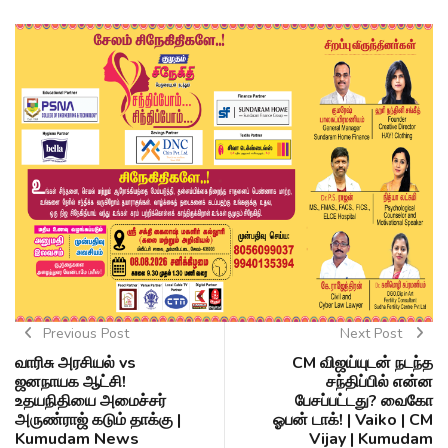
Previous Post
Next Post
வாரிசு அரசியல் vs
CM விஜய்யுடன் நடந்த
ஜனநாயக ஆட்சி!
சந்திப்பில் என்ன
உதயநிதியை அமைச்சர்
பேசப்பட்டது? வைகோ
அருண்ராஜ் கடும் தாக்கு |
ஓபன் டாக்! | Vaiko | CM
Kumudam News
Vijay | Kumudam