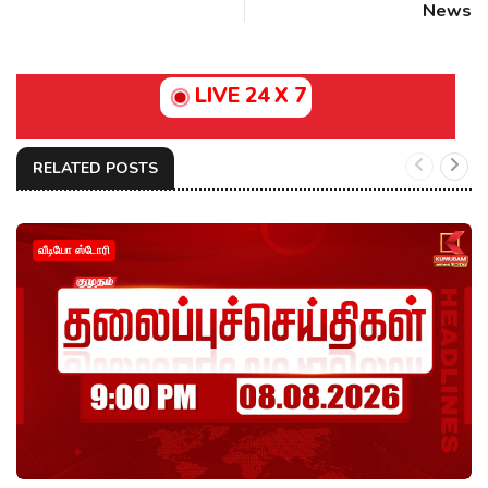
News
LIVE 24 X 7
RELATED POSTS
வீடியோ ஸ்டோரி