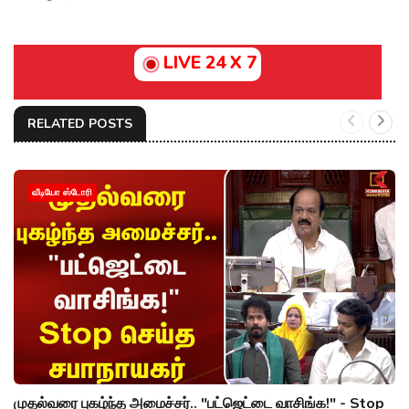
LIVE 24 X 7
RELATED POSTS
வீடியோ ஸ்டோரி
முதல்வரை புகழ்ந்த அமைச்சர்.. "பட்ஜெட்டை வாசிங்க!" - Stop