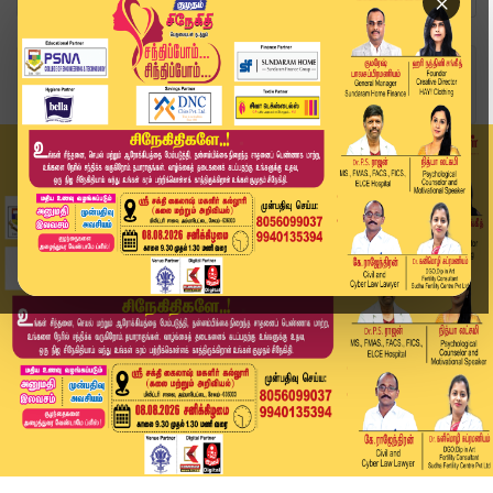
×
Home
வீடியோ ஸ்டோரி
Headlines Now | 6 PM Headline | 12 JUNE 2025 | ...