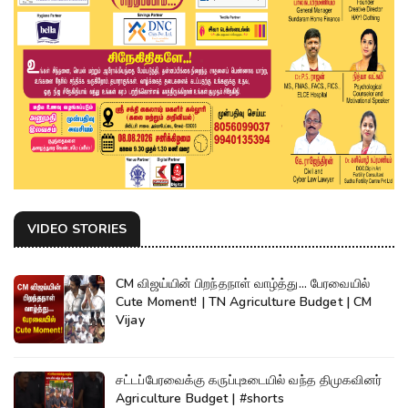
VIDEO STORIES
CM விஜய்யின் பிறந்தநாள் வாழ்த்து... பேரவையில்
Cute Moment! | TN Agriculture Budget | CM
Vijay
சட்டப்பேரவைக்கு கருப்புஉடையில் வந்த திமுகவினர்
Agriculture Budget | #shorts