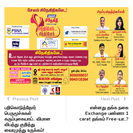
Previous Post
Next Post
பறிகொடுத்தோர்
என்னது தங்க நகை
பெருமூச்சுகள்
Exchange பண்ணா 1
கரும்புகையாய்.. விமான
carat தங்கம் Free-யா..?
விபத்து குறித்து
வைரமுத்து உருக்கம்!