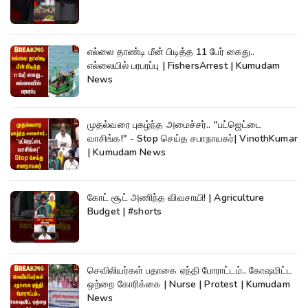
எல்லை தாண்டி மீன் பிடித்த 11 பேர் கைது..
எல்லையில் பரபரப்பு | FishersArrest | Kumudam
News
முதல்வரை புகழ்ந்த அமைச்சர்.. "பட்ஜெட்டை
வாசிங்க!" - Stop செய்த சபாநாயகர்| VinothKumar
| Kumudam News
கோட் சூட் அணிந்த விவசாயி! | Agriculture
Budget | #shorts
செவிலியர்கள் பதாகை ஏந்தி போராட்டம்.. கோஷமிட்ட
ஒற்றை கோரிக்கை | Nurse | Protest | Kumudam
News