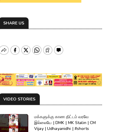
SHARE US
VIDEO STORIES
மக்களுக்கு காண திட்டம் வரவே
இல்லையே | DMK | MK Stalin | CM
Vijay | Udhayanidhi | #shorts