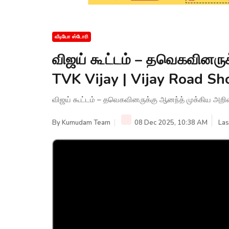
வீடியோ ஸ்டோரி
விஜய் கூட்டம் – தவெகவினருக
TVK Vijay | Vijay Road 
விஜய் கூட்டம் – தவெகவினருக்கு ஆனந்த் முக்கிய அறி
By
Kumudam Team
08 Dec 2025, 10:38 AM
Las