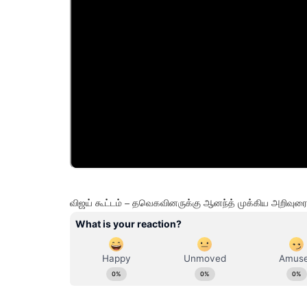
விஜய் கூட்டம் – தவெகவினருக்கு ஆனந்த் முக்கிய அறிவுர