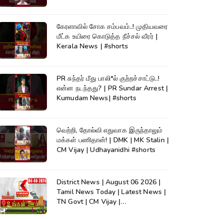
கேரளாவில் சோக சம்பவம்..! முதியவரை
மீட்க உயிரை கொடுத்த நீச்சல் வீரர் |
Kerala News | #shorts
PR சுந்தர் மீது பாலி*ல் குற்றச்சாட்டு..!
என்ன நடந்தது? | PR Sundar Arrest |
Kumudam News| #shorts
வெற்றி, தோல்வி எதுவாக இருந்தாலும்
மக்கள் பணிதான்! | DMK | MK Stalin |
CM Vijay | Udhayanidhi #shorts
District News | August 06 2026 |
Tamil News Today | Latest News |
TN Govt | CM Vijay |
TVK|Tamilnadu