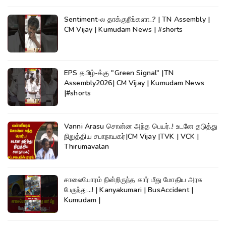
Sentiment-ல தாக்குறீங்களா..? | TN Assembly |
CM Vijay | Kumudam News | #shorts
EPS தமிழ்-க்கு "Green Signal" |TN
Assembly2026| CM Vijay | Kumudam News
|#shorts
Vanni Arasu சொன்ன அந்த பெயர்..! உடனே தடுத்து
நிறுத்திய சபாநாயகர்|CM Vijay |TVK | VCK |
Thirumavalan
சாலையோரம் நின்றிருந்த கார் மீது மோதிய அரசு
பேருந்து...! | Kanyakumari | BusAccident |
Kumudam |