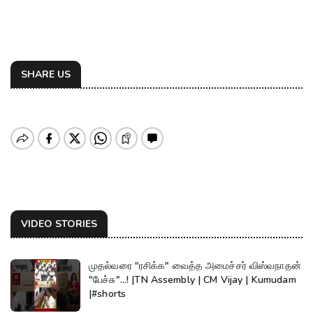
SHARE US
VIDEO STORIES
முதல்வரை "ரசிக்க" வைத்த அமைச்சர் விஸ்வநாதன்
"பேச்சு"...! |TN Assembly | CM Vijay | Kumudam
|#shorts