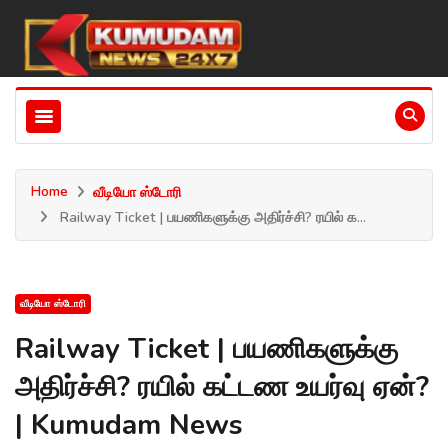
Home
வீடியோ ஸ்டோரி
Railway Ticket | பயணிகளுக்கு அதிர்ச்சி? ரயில் க...
வீடியோ ஸ்டோரி
Railway Ticket | பயணிகளுக்கு
அதிர்ச்சி? ரயில் கட்டண உயர்வு ஏன்?
| Kumudam News