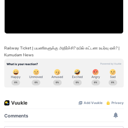
Railway Ticket | பயணிகளுக்கு அதிர்ச்சி? ரயில் கட்டண உயர்வு ஏன்? |
Kumudam News