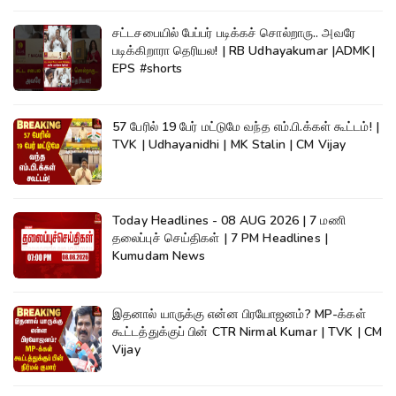
சட்டசபையில் பேப்பர் படிக்கச் சொல்றாரு.. அவரே
படிக்கிறாரா தெரியல! | RB Udhayakumar |ADMK|
EPS #shorts
57 பேரில் 19 பேர் மட்டுமே வந்த எம்.பி.க்கள் கூட்டம்! |
TVK | Udhayanidhi | MK Stalin | CM Vijay
Today Headlines - 08 AUG 2026 | 7 மணி
தலைப்புச் செய்திகள் | 7 PM Headlines |
Kumudam News
இதனால் யாருக்கு என்ன பிரயோஜனம்? MP-க்கள்
கூட்டத்துக்குப் பின் CTR Nirmal Kumar | TVK | CM
Vijay