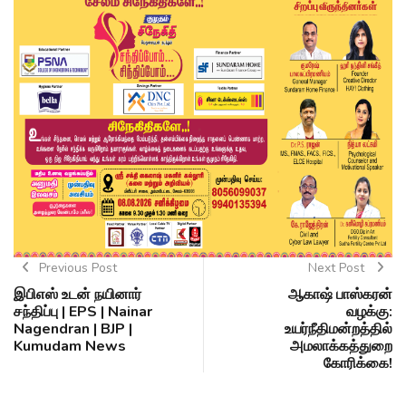
Previous Post
Next Post
இபிஎஸ் உடன் நயினார்
ஆகாஷ் பாஸ்கரன்
சந்திப்பு | EPS | Nainar
வழக்கு:
Nagendran | BJP |
உயர்நீதிமன்றத்தில்
Kumudam News
அமலாக்கத்துறை
கோரிக்கை!