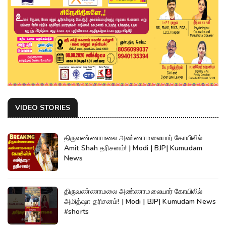
VIDEO STORIES
திருவண்ணாமலை அண்ணாமலையார் கோயிலில்
Amit Shah தரிசனம்! | Modi | BJP| Kumudam
News
திருவண்ணாமலை அண்ணாமலையார் கோயிலில்
அமித்ஷா தரிசனம்! | Modi | BJP| Kumudam News
#shorts