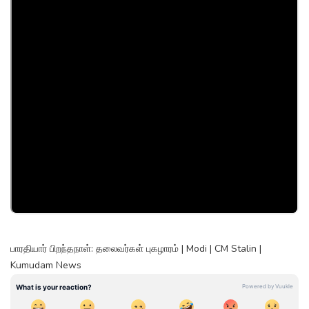
பாரதியார் பிறந்தநாள்: தலைவர்கள் புகழாரம் | Modi | CM Stalin |
Kumudam News